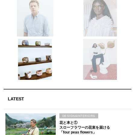
LATEST
DESIGN&INTERIORS
花と本と①
スローフラワーの花束を届ける
「four peas flowers」