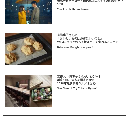
韓流ナビゲーター・田代親世のおすすめ恋愛ドラマ
30選
The Best K-Entertainment
有元葉子さんの
「おいしいものは身体にいいのよ」
Vol.36 さっと作って焼きたてを食べるスコーン
Delicious Delight Recipes！
京都人 天野準子さんがナビゲート
感度の高い大人を満足させる
2026年最新京都グルメまとめ
You Should Try This in Kyoto!