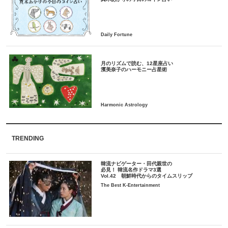
月のリズムで読む、12星座占い
TRENDING
韓流ナビゲーター・田代親世の
必見！ 韓流名作ドラマ3選
Vol.42 朝鮮時代からのタイムスリップ
The Best K-Entertainment