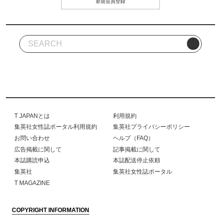
新規会員登録
T JAPANとは
利用規約
集英社女性誌ポータル利用規約
集英社プライバシーポリシー
お問い合わせ
ヘルプ（FAQ）
広告掲載に関して
記事掲載に関して
本誌購読申込
本誌配送停止依頼
集英社
集英社女性誌ポータル
T MAGAZINE
COPYRIGHT INFORMATION