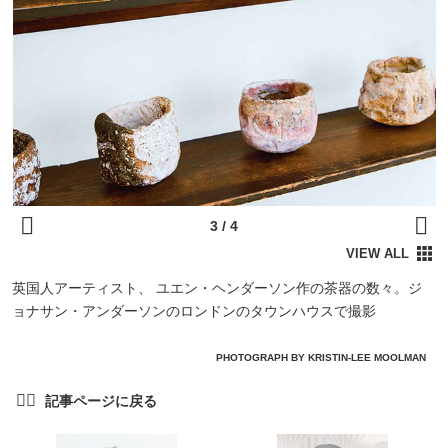
英国人アーティスト、 ユエン・ヘンダーソン作の茶器の数々。ジ
ョナサン・アンダーソンのロンドンのタウンハウスで撮影
PHOTOGRAPH BY KRISTIN-LEE MOOLMAN