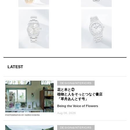
LATEST
DESIGN&INTERIORS
花と本と②
植物と人をそっとつなぐ書店
「草舟あんとす号」
Being the Voice of Flowers
Aug 06, 2026
PHOTOGRAPHS BY NORIO KIDERA
DESIGN&INTERIORS