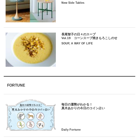
New Side Tables
長尾智子の日々のスープ
Vol.19 コーンスープ焼きもろこしのせ
SOUP, A WAY OF LIFE
FORTUNE
毎日の運勢がわかる！