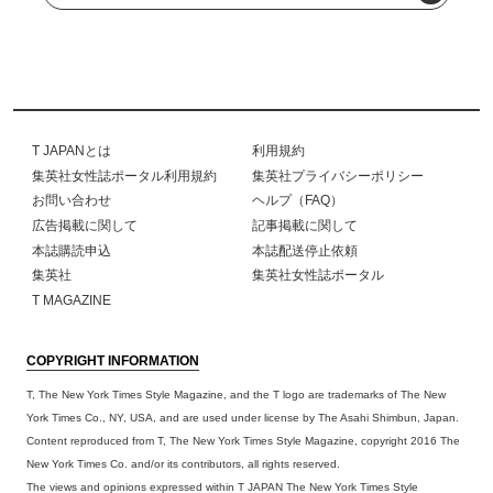
T JAPANとは
利用規約
集英社女性誌ポータル利用規約
集英社プライバシーポリシー
お問い合わせ
ヘルプ（FAQ）
広告掲載に関して
記事掲載に関して
本誌購読申込
本誌配送停止依頼
集英社
集英社女性誌ポータル
T MAGAZINE
COPYRIGHT INFORMATION
T, The New York Times Style Magazine, and the T logo are trademarks of The New
York Times Co., NY, USA, and are used under license by The Asahi Shimbun, Japan.
Content reproduced from T, The New York Times Style Magazine, copyright 2016 The
New York Times Co. and/or its contributors, all rights reserved.
The views and opinions expressed within T JAPAN The New York Times Style