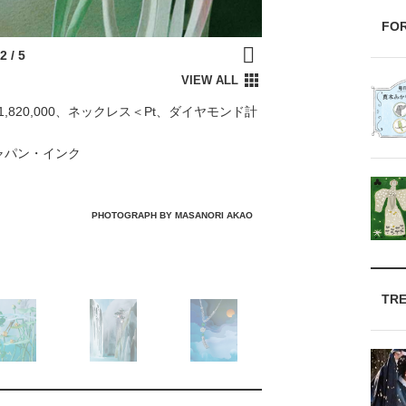
FO
81,820,000、ネックレス＜Pt、ダイヤモンド計
ャパン・インク
PHOTOGRAPH BY MASANORI AKAO
TR