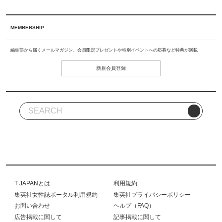
MEMBERSHIP
編集部から届くメールマガジン、会員限定プレゼントや特別イベントへの応募など特典が満載
新規会員登録
T JAPANとは
利用規約
集英社女性誌ポータル利用規約
集英社プライバシーポリシー
お問い合わせ
ヘルプ（FAQ）
広告掲載に関して
記事掲載に関して