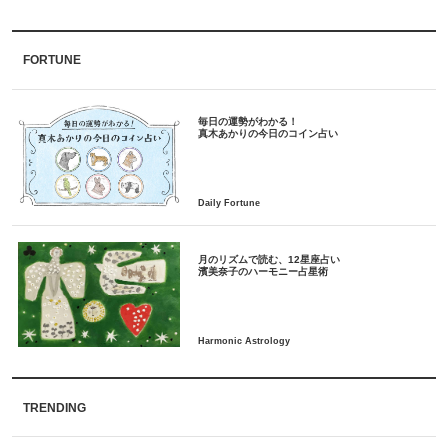
FORTUNE
毎日の運勢がわかる！
月のリズムで読む、12星座占い
TRENDING