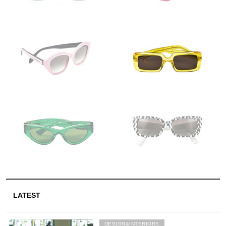
LATEST
DESIGN&INTERIORS