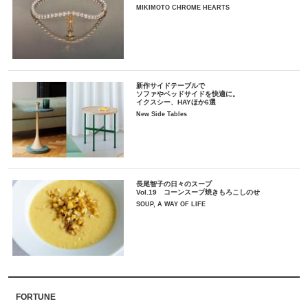
MIKIMOTO CHROME HEARTS
新作サイドテーブルで
ソファやベッドサイドを快適に。
イクスシー、HAYほか6選
New Side Tables
長尾智子の日々のスープ
Vol.19 コーンスープ焼きもろこしのせ
SOUP, A WAY OF LIFE
FORTUNE