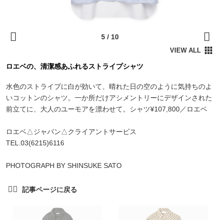
ロエベの、清潔感あふれるストライプシャツ
水色のストライプに白が効いて、晴れた日の空のように気持ちのよ
いコットンのシャツ。一か所だけアシメントリーにデザインされた
前立てに、大人のユーモアを漂わせて。シャツ¥107,800／ロエベ
ロエベ△ジャパン△クライアントサービス
TEL.03(6215)6116
PHOTOGRAPH BY SHINSUKE SATO