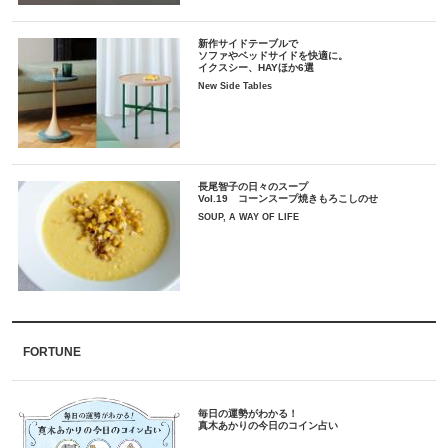
新作サイドテーブルで
ソファやベッドサイドを快適に。
イクスシー、HAYほか6選
New Side Tables
長尾智子の日々のスープ
Vol.19 コーンスープ焼きもろこしのせ
SOUP, A WAY OF LIFE
FORTUNE
毎日の運勢がわかる！