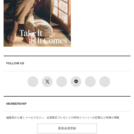
FOLLOW US
MEMBERSHIP
編集部から届くメールマガジン、会員限定プレゼントや特別イベントへの応募など特典が満載
新規会員登録