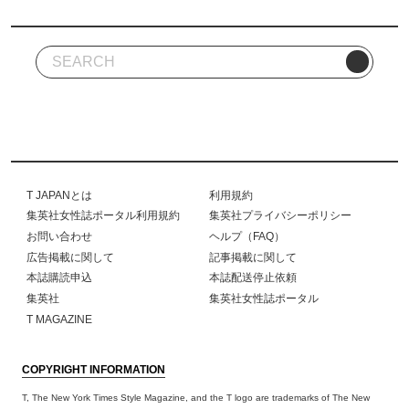
T JAPANとは
利用規約
集英社女性誌ポータル利用規約
集英社プライバシーポリシー
お問い合わせ
ヘルプ（FAQ）
広告掲載に関して
記事掲載に関して
本誌購読申込
本誌配送停止依頼
集英社
集英社女性誌ポータル
T MAGAZINE
COPYRIGHT INFORMATION
T, The New York Times Style Magazine, and the T logo are trademarks of The New