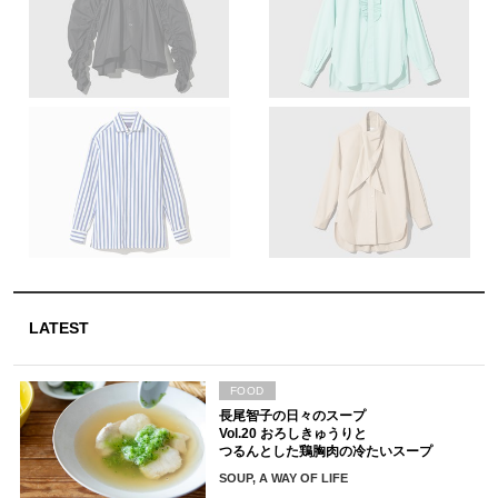
LATEST
FOOD
長尾智子の日々のスープ
Vol.20 おろしきゅうりと
つるんとした鶏胸肉の冷たいスープ
SOUP, A WAY OF LIFE