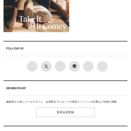
FOLLOW US
MEMBERSHIP
編集部から届くメールマガジン、会員限定プレゼントや特別イベントへの応募など特典が満載
新規会員登録