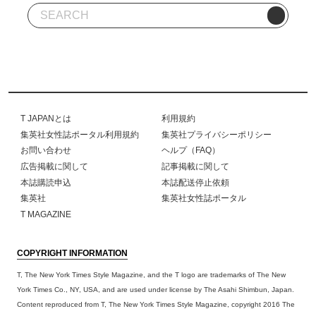
T JAPANとは
利用規約
集英社女性誌ポータル利用規約
集英社プライバシーポリシー
お問い合わせ
ヘルプ（FAQ）
広告掲載に関して
記事掲載に関して
本誌購読申込
本誌配送停止依頼
集英社
集英社女性誌ポータル
T MAGAZINE
COPYRIGHT INFORMATION
T, The New York Times Style Magazine, and the T logo are trademarks of The New
York Times Co., NY, USA, and are used under license by The Asahi Shimbun, Japan.
Content reproduced from T, The New York Times Style Magazine, copyright 2016 The