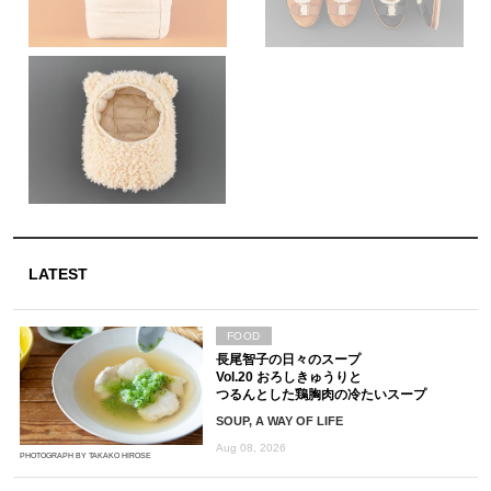
LATEST
FOOD
長尾智子の日々のスープ
Vol.20 おろしきゅうりと
つるんとした鶏胸肉の冷たいスープ
SOUP, A WAY OF LIFE
Aug 08, 2026
PHOTOGRAPH BY TAKAKO HIROSE