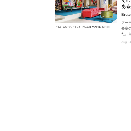
それ
ある
Brute
アー
PHOTOGRAPH BY INGER MARIE GRINI
要塞
た。
Aug 04