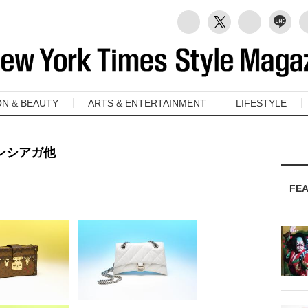
ON & BEAUTY
ARTS & ENTERTAINMENT
LIFESTYLE
ンシアガ他
FE