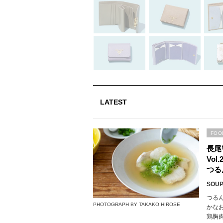
LATEST
FOO
長尾
Vo
つる
SOUP,
つる
PHOTOGRAPH BY TAKAKO HIROSE
かな
鶏胸