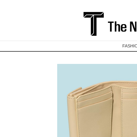
FASHI