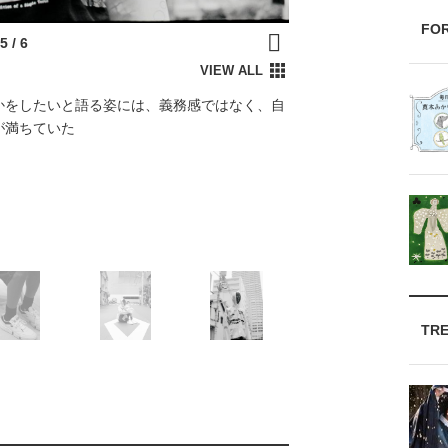
FO
かをしたいと語る姿には、義務感ではなく、自
が満ちていた
TR