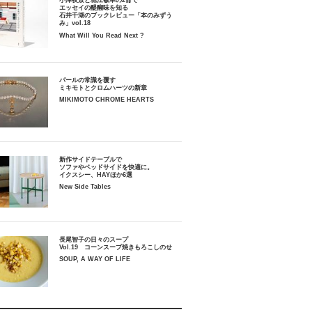
小津夜景と堀江敏幸の2冊で
エッセイの醍醐味を知る
石井千湖のブックレビュー「本のみずう
み」vol.18
What Will You Read Next ?
パールの常識を覆す
ミキモトとクロムハーツの新章
MIKIMOTO CHROME HEARTS
新作サイドテーブルで
ソファやベッドサイドを快適に。
イクスシー、HAYほか6選
New Side Tables
長尾智子の日々のスープ
Vol.19 コーンスープ焼きもろこしのせ
SOUP, A WAY OF LIFE