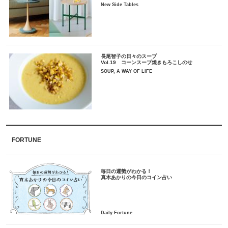
New Side Tables
長尾智子の日々のスープ
Vol.19 コーンスープ焼きもろこしのせ
SOUP, A WAY OF LIFE
FORTUNE
毎日の運勢がわかる！