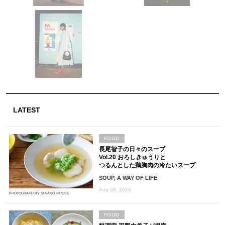
LATEST
FOOD
長尾智子の日々のスープ
Vol.20 おろしきゅうりと
つるんとした鶏胸肉の冷たいスープ
SOUP, A WAY OF LIFE
Aug 08, 2026
PHOTOGRAPH BY TAKAKO HIROSE
FOOD