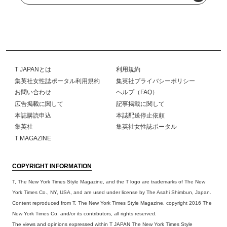
T JAPANとは
利用規約
集英社女性誌ポータル利用規約
集英社プライバシーポリシー
お問い合わせ
ヘルプ（FAQ）
広告掲載に関して
記事掲載に関して
本誌購読申込
本誌配送停止依頼
集英社
集英社女性誌ポータル
T MAGAZINE
COPYRIGHT INFORMATION
T, The New York Times Style Magazine, and the T logo are trademarks of The New
York Times Co., NY, USA, and are used under license by The Asahi Shimbun, Japan.
Content reproduced from T, The New York Times Style Magazine, copyright 2016 The
New York Times Co. and/or its contributors, all rights reserved.
The views and opinions expressed within T JAPAN The New York Times Style