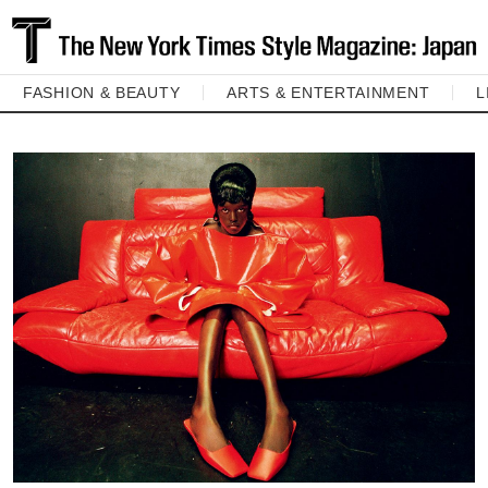
FASHION & BEAUTY
ARTS & ENTERTAINMENT
L