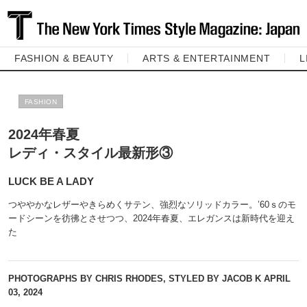
FASHION & BEAUTY
ARTS & ENTERTAINMENT
L
FASHION
2024年春夏
レディ・スタイル最新形③
LUCK BE A LADY
つややかなレザーやきらめくサテン、強烈なソリッドカラー。’60ｓのモ
ードシーンを彷彿とさせつつ、2024年春夏、エレガンスは新時代を迎え
た
PHOTOGRAPHS BY CHRIS RHODES, STYLED BY JACOB K
APRIL
03, 2024