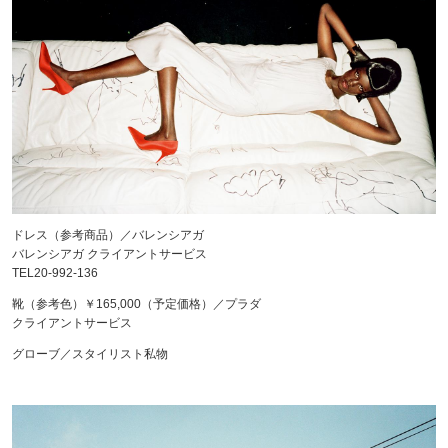
ドレス（参考商品）／バレンシアガ
バレンシアガ クライアントサービス
TEL20-992-136
靴（参考色）￥165,000（予定価格）／プラダ
クライアントサービス
グローブ／スタイリスト私物