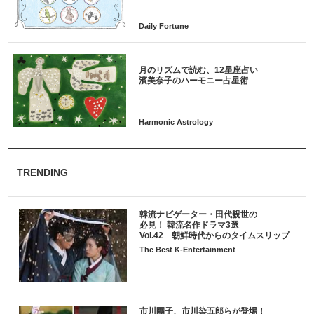
月のリズムで読む、12星座占い
TRENDING
韓流ナビゲーター・田代親世の
必見！ 韓流名作ドラマ3選
Vol.42 朝鮮時代からのタイムスリップ
The Best K-Entertainment
市川團子、市川染五郎らが登場！