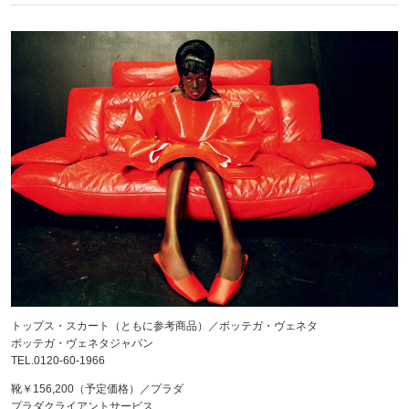
トップス・スカート（ともに参考商品）／ボッテガ・ヴェネタ
ボッテガ・ヴェネタジャパン
TEL.0120-60-1966
靴￥156,200（予定価格）／プラダ
プラダクライアントサービス