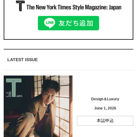
LATEST ISSUE
Design＆Luxury
June 1, 2026
本誌申込