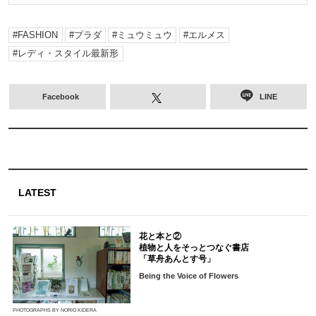
FASHION
プラダ
ミュウミュウ
エルメス
レディ・スタイル最新形
Facebook
LINE
LATEST
花と本と②
植物と人をそっとつなぐ書店
「草舟あんとす号」
Being the Voice of Flowers
PHOTOGRAPHS BY NORIO KIDERA