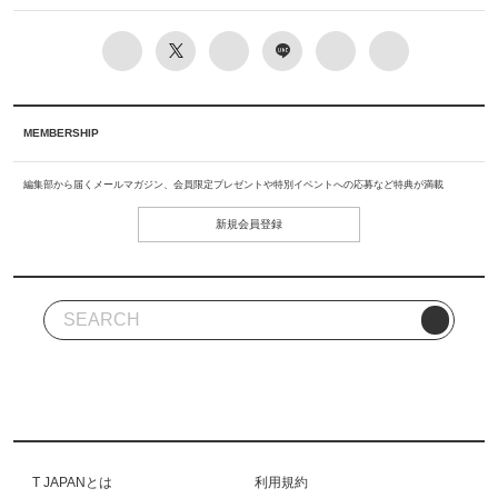
MEMBERSHIP
編集部から届くメールマガジン、会員限定プレゼントや特別イベントへの応募など特典が満載
新規会員登録
T JAPANとは
利用規約