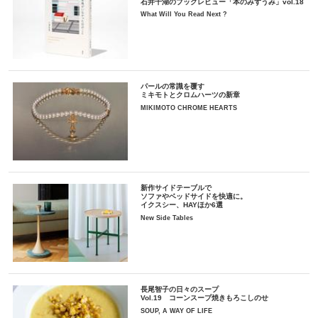
石井千湖のブックレビュー「本のみずうみ」vol.18
What Will You Read Next ?
パールの常識を覆す
ミキモトとクロムハーツの新章
MIKIMOTO CHROME HEARTS
新作サイドテーブルで
ソファやベッドサイドを快適に。
イクスシー、HAYほか6選
New Side Tables
長尾智子の日々のスープ
Vol.19 コーンスープ焼きもろこしのせ
SOUP, A WAY OF LIFE