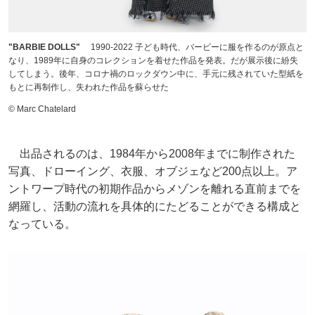
"BARBIE DOLLS"
1990-2022 子ども時代、バービーに服を作るのが原点と
なり、1989年に自身のコレクションを着せた作品を発表。だが展示後に紛失
してしまう。後年、コロナ禍のロックダウン中に、手元に残されていた型紙を
もとに再制作し、失われた作品を蘇らせた
© Marc Chatelard
出品されるのは、1984年から2008年までに制作された
写真、ドローイング、衣服、オブジェなど200点以上。ア
ントワープ時代の初期作品からメゾンを離れる直前までを
網羅し、活動の流れを具体的にたどることができる構成と
なっている。