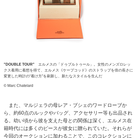
"DOUBLE TOUR"
エルメスの「ドゥブルトゥール」。女性のメンズロレッ
クス着用に着想を得て、エルメス《ケープコッド》のストラップを倍の長さに
変更した時計の“着け方”を刷新し、新たなスタイルを生んだ
© Marc Chatelard
また、マルジェラの母レア・ブシェのワードローブか
ら、約60点のルックやバッグ、アクセサリー等も出品され
る。幼い頃から彼を支えた母との関係は深く、エルメス在
籍時代には多くのピースが彼女に贈られていた。それらが
今回のオークションに加わることで、このコレクションに