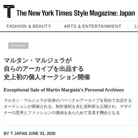
FASHION & BEAUTY
ARTS & ENTERTAINMENT
L
FASHION
マルタン・マルジェラが
自らのアーカイブを出品する
史上初の個人オークション開催
Exceptional Sale of Martin Margiela's Personal Archives
マルタン・マルジェラが自身のパーソナルアーカイブを初めて出品する
オークションが開催される。制作過程を含む資料群も公開され、デザイ
ナーの思考とファッションの価値をあらためて見直す機会となる
BY T JAPAN
JUNE 01, 2026