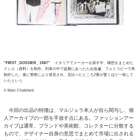
"FIRST _DOSSIER_ 1987"
イタリアでメーカーを探す中、構想をまとめた
ドシエ（資料）を制作。列車の中で盗難にあったため急遽、フォトコピーで再
制作した。後に警察により発見され、見比べたところ2冊が驚くほど一致して
いたという
© Marc Chatelard
今回の出品の特徴は、マルジェラ本人が自ら関与し、個
人アーカイブの一部を手放す点にある。ファッションアー
カイブは通常、ブランドや美術館、コレクターに分散する
もので、デザイナー自身の意思でまとめて市場に出される