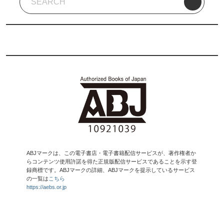
ABJマークは、この電子書店・電子書籍配信サービスが、著作権者か
らコンテンツ使用許諾を得た正規版配信サービスであることを示す登
録商標です。ABJマークの詳細、ABJマークを提示しているサービス
の一覧は
こちら
https://aebs.or.jp