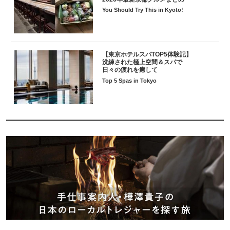
You Should Try This in Kyoto!
【東京ホテルスパTOP5体験記】
洗練された極上空間＆スパで
日々の疲れを癒して
Top 5 Spas in Tokyo