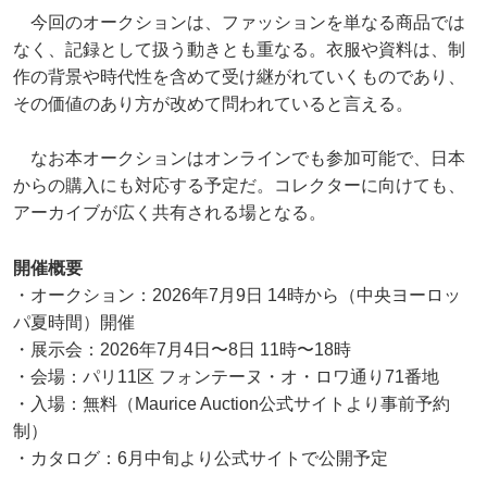
今回のオークションは、ファッションを単なる商品では
なく、記録として扱う動きとも重なる。衣服や資料は、制
作の背景や時代性を含めて受け継がれていくものであり、
その価値のあり方が改めて問われていると言える。
なお本オークションはオンラインでも参加可能で、日本
からの購入にも対応する予定だ。コレクターに向けても、
アーカイブが広く共有される場となる。
開催概要
・オークション：2026年7月9日 14時から（中央ヨーロッ
パ夏時間）開催
・展示会：2026年7月4日〜8日 11時〜18時
・会場：パリ11区 フォンテーヌ・オ・ロワ通り71番地
・入場：無料（Maurice Auction公式サイトより事前予約
制）
・カタログ：6月中旬より公式サイトで公開予定