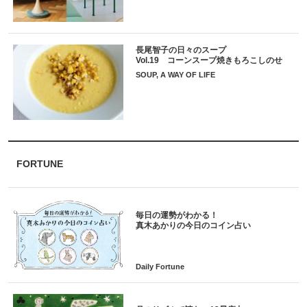
長尾智子の日々のスープ
Vol.19 コーンスープ焼きもろこしのせ
SOUP, A WAY OF LIFE
FORTUNE
毎日の運勢がわかる！