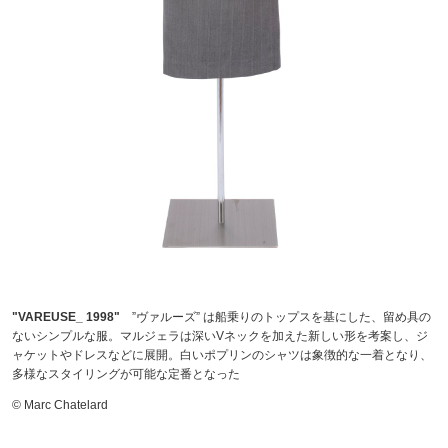
"VAREUSE_ 1998"
”ヴァルーズ” は船乗りのトップスを基にした、留め具の
ないシンプルな服。マルジェラは深いVネックを加えた新しい形を考案し、ジ
ャケットやドレスなどに展開。白いポプリンのシャツは象徴的な一着となり、
多様なスタイリングが可能な定番となった
© Marc Chatelard