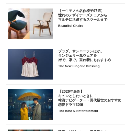
【一生モノの名作椅子97選】
憧れのデザイナーズチェアから
マルチに活躍するスツールまで
Beautiful Chairs
プラダ、サンローランほか。
ランジェリー風ウェアを
街で、家で。重ね着にもおすすめ
The New Lingerie Dressing
【2026年最新】
キュンとしたいときに！
韓流ナビゲーター・田代親世のおすすめ
恋愛ドラマ30選
The Best K-Entertainment