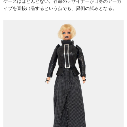
ケースはほとんどない。存命のデザイナーが自身のアーカ
イブを直接出品するという点でも、異例の試みとなる。