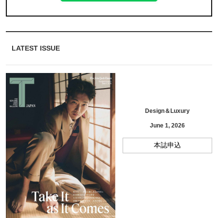
LATEST ISSUE
Design＆Luxury
June 1, 2026
本誌申込