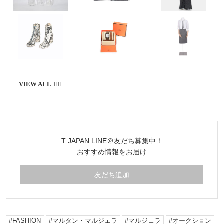
T JAPAN LINE＠友だち募集中！
おすすめ情報をお届け
友だち追加
FASHION
マルタン・マルジェラ
マルジェラ
オークション