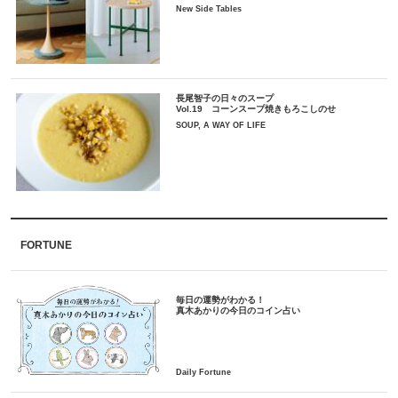
New Side Tables
長尾智子の日々のスープ
Vol.19 コーンスープ焼きもろこしのせ
SOUP, A WAY OF LIFE
FORTUNE
毎日の運勢がわかる！