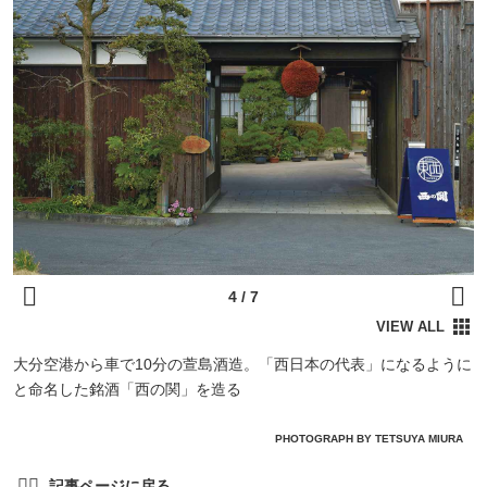
大分空港から車で10分の萱島酒造。「西日本の代表」になるように
と命名した銘酒「西の関」を造る
PHOTOGRAPH BY TETSUYA MIURA