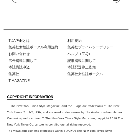
T JAPANとは
利用規約
集英社女性誌ポータル利用規約
集英社プライバシーポリシー
お問い合わせ
ヘルプ（FAQ）
広告掲載に関して
記事掲載に関して
本誌購読申込
本誌配送停止依頼
集英社
集英社女性誌ポータル
T MAGAZINE
COPYRIGHT INFORMATION
T, The New York Times Style Magazine, and the T logo are trademarks of The New
York Times Co., NY, USA, and are used under license by The Asahi Shimbun, Japan.
Content reproduced from T, The New York Times Style Magazine, copyright 2016 The
New York Times Co. and/or its contributors, all rights reserved.
The views and opinions expressed within T JAPAN The New York Times Style