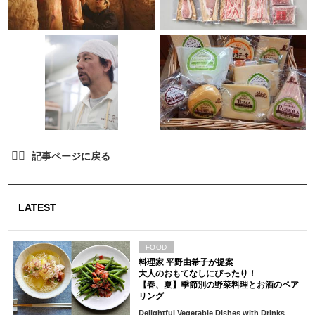
LATEST
FOOD
料理家 平野由希子が提案
大人のおもてなしにぴったり！
【春、夏】季節別の野菜料理とお酒のペア
リング
Delightful Vegetable Dishes with Drinks