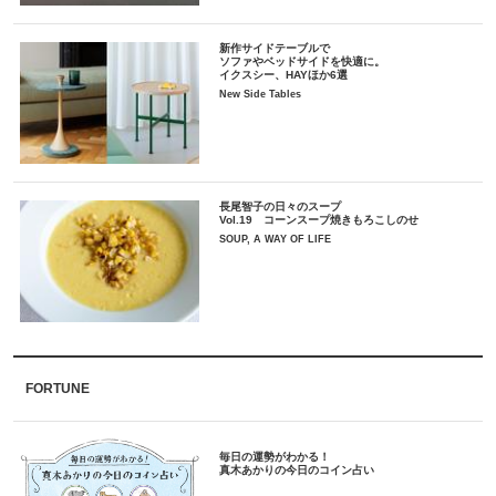
新作サイドテーブルで
ソファやベッドサイドを快適に。
イクスシー、HAYほか6選
New Side Tables
長尾智子の日々のスープ
Vol.19 コーンスープ焼きもろこしのせ
SOUP, A WAY OF LIFE
FORTUNE
毎日の運勢がわかる！