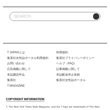
T JAPANとは
利用規約
集英社女性誌ポータル利用規約
集英社プライバシーポリシー
お問い合わせ
ヘルプ（FAQ）
広告掲載に関して
記事掲載に関して
本誌購読申込
本誌配送停止依頼
集英社
集英社女性誌ポータル
T MAGAZINE
COPYRIGHT INFORMATION
T, The New York Times Style Magazine, and the T logo are trademarks of The New