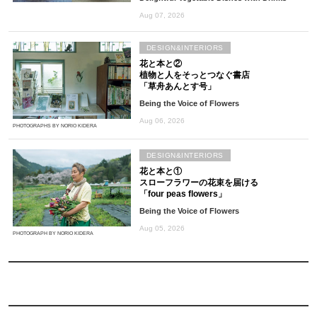
Aug 07, 2026
DESIGN&INTERIORS
花と本と②
植物と人をそっとつなぐ書店
「草舟あんとす号」
Being the Voice of Flowers
Aug 06, 2026
PHOTOGRAPHS BY NORIO KIDERA
DESIGN&INTERIORS
花と本と①
スローフラワーの花束を届ける
「four peas flowers」
Being the Voice of Flowers
Aug 05, 2026
PHOTOGRAPH BY NORIO KIDERA