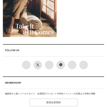
FOLLOW US
MEMBERSHIP
編集部から届くメールマガジン、会員限定プレゼントや特別イベントへの応募など特典が満載
新規会員登録