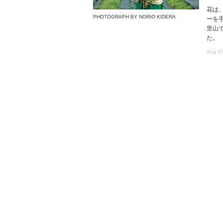
花は
PHOTOGRAPH BY NORIO KIDERA
ーを
里山で
た。
Aug 05