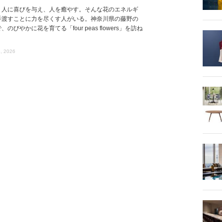
、人に喜びを与え、人を癒やす。そんな花のエネルギ
手渡すことに力を尽くす人がいる。神奈川県の藤野の
、のびやかに花を育てる「four peas flowers」を訪ね
, 2026