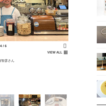
崎智彦さん