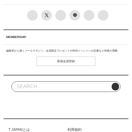
MEMBERSHIP
編集部から届くメールマガジン、会員限定プレゼントや特別イベントへの応募など特典が満載
新規会員登録
T JAPANとは
利用規約