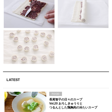
LATEST
FOOD
長尾智子の日々のスープ
Vol.20 おろしきゅうりと
つるんとした鶏胸肉の冷たいスープ