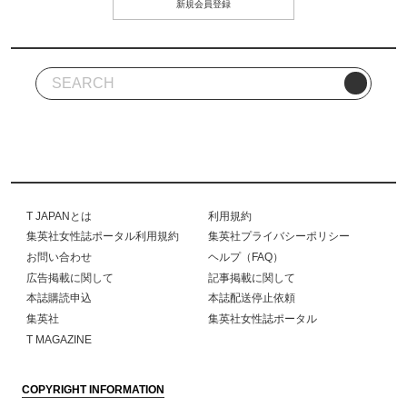
新規会員登録
T JAPANとは
利用規約
集英社女性誌ポータル利用規約
集英社プライバシーポリシー
お問い合わせ
ヘルプ（FAQ）
広告掲載に関して
記事掲載に関して
本誌購読申込
本誌配送停止依頼
集英社
集英社女性誌ポータル
T MAGAZINE
COPYRIGHT INFORMATION