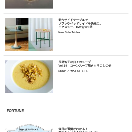
新作サイドテーブルで
ソファやベッドサイドを快適に。
イクスシー、HAYほか6選
New Side Tables
長尾智子の日々のスープ
Vol.19 コーンスープ焼きもろこしのせ
SOUP, A WAY OF LIFE
FORTUNE
毎日の運勢がわかる！