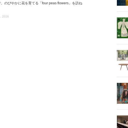
、のびやかに花を育てる「four peas flowers」を訪ね
, 2026