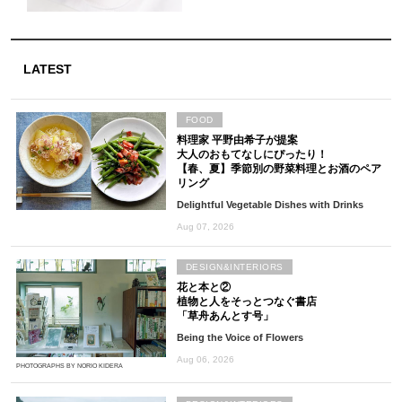
LATEST
FOOD
料理家 平野由希子が提案
大人のおもてなしにぴったり！
【春、夏】季節別の野菜料理とお酒のペア
リング
Delightful Vegetable Dishes with Drinks
Aug 07, 2026
DESIGN&INTERIORS
花と本と②
植物と人をそっとつなぐ書店
「草舟あんとす号」
Being the Voice of Flowers
Aug 06, 2026
PHOTOGRAPHS BY NORIO KIDERA