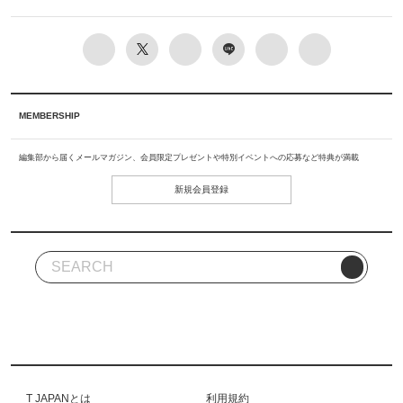
MEMBERSHIP
編集部から届くメールマガジン、会員限定プレゼントや特別イベントへの応募など特典が満載
新規会員登録
T JAPANとは
利用規約