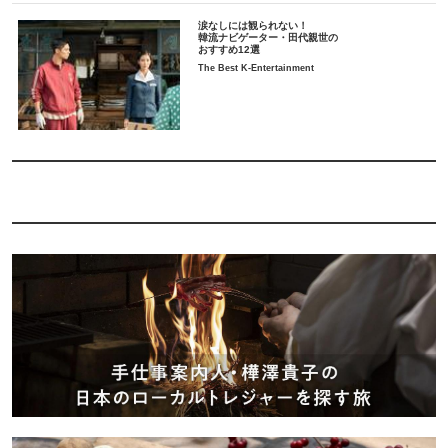
涙なしには観られない！
韓流ナビゲーター・田代親世の
おすすめ12選
The Best K-Entertainment