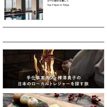
日々の疲れを癒して
Top 5 Spas in Tokyo