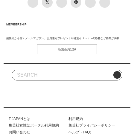
MEMBERSHIP
編集部から届くメールマガジン、会員限定プレゼントや特別イベントへの応募など特典が満載
新規会員登録
T JAPANとは
利用規約
集英社女性誌ポータル利用規約
集英社プライバシーポリシー
お問い合わせ
ヘルプ（FAQ）