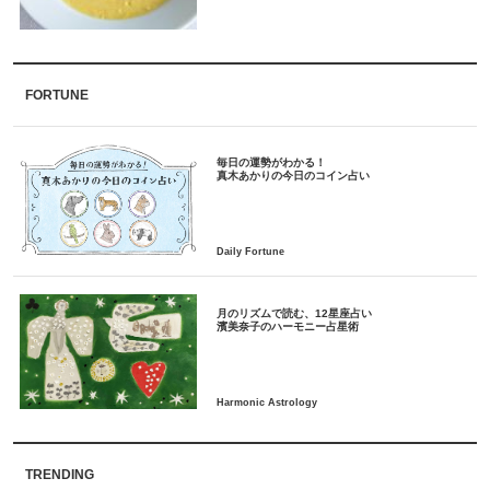
FORTUNE
毎日の運勢がわかる！
月のリズムで読む、12星座占い
TRENDING