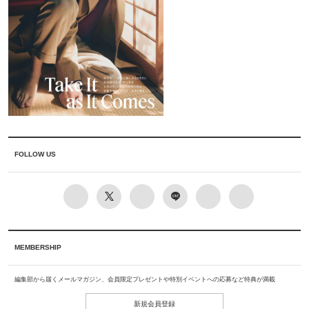
FOLLOW US
MEMBERSHIP
編集部から届くメールマガジン、会員限定プレゼントや特別イベントへの応募など特典が満載
新規会員登録