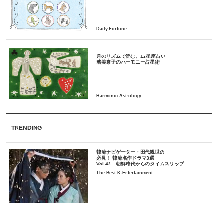
月のリズムで読む、12星座占い
TRENDING
韓流ナビゲーター・田代親世の
必見！ 韓流名作ドラマ3選
Vol.42 朝鮮時代からのタイムスリップ
The Best K-Entertainment