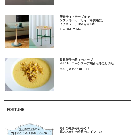
新作サイドテーブルで
ソファやベッドサイドを快適に。
イクスシー、HAYほか6選
New Side Tables
長尾智子の日々のスープ
Vol.19 コーンスープ焼きもろこしのせ
SOUP, A WAY OF LIFE
FORTUNE
毎日の運勢がわかる！