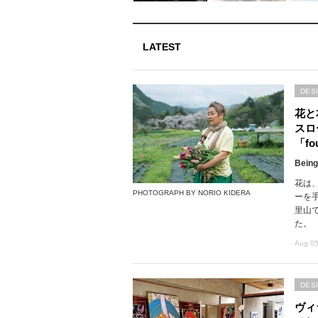
LATEST
DES
花と
スロ
「fou
Being
花は
PHOTOGRAPH BY NORIO KIDERA
ーを
里山で
た。
Aug 05
DES
ヴィ