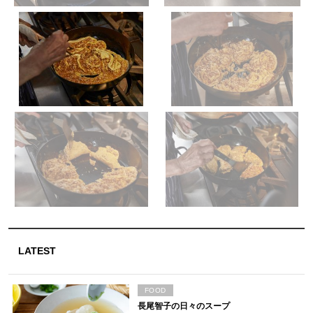
LATEST
FOOD
長尾智子の日々のスープ