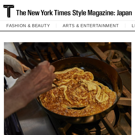
FASHION & BEAUTY
ARTS & ENTERTAINMENT
L