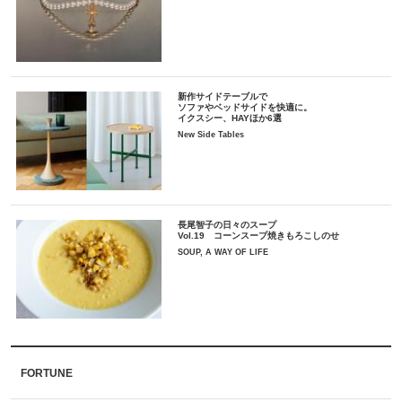
新作サイドテーブルで
ソファやベッドサイドを快適に。
イクスシー、HAYほか6選
New Side Tables
長尾智子の日々のスープ
Vol.19 コーンスープ焼きもろこしのせ
SOUP, A WAY OF LIFE
FORTUNE