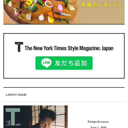
LATEST ISSUE
Design＆Luxury
June 1, 2026