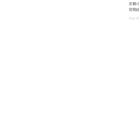
京都
宮岡
Aug 06