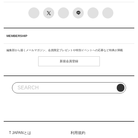
MEMBERSHIP
編集部から届くメールマガジン、会員限定プレゼントや特別イベントへの応募など特典が満載
新規会員登録
T JAPANとは
利用規約