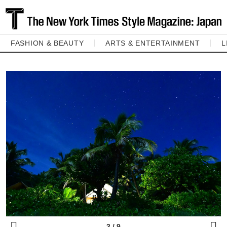
FASHION & BEAUTY
ARTS & ENTERTAINMENT
L