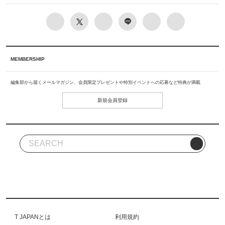
MEMBERSHIP
編集部から届くメールマガジン、会員限定プレゼントや特別イベントへの応募など特典が満載
新規会員登録
T JAPANとは
利用規約