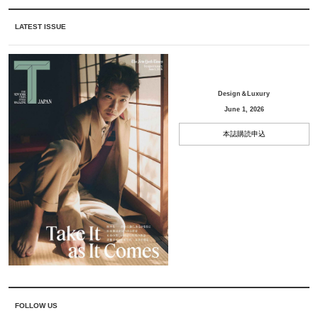
LATEST ISSUE
Design＆Luxury
June 1, 2026
本誌購読申込
FOLLOW US