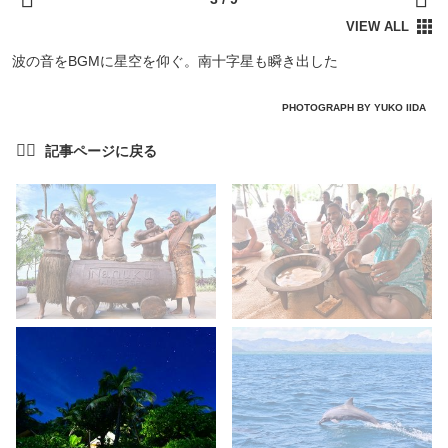
波の音をBGMに星空を仰ぐ。南十字星も瞬き出した
PHOTOGRAPH BY YUKO IIDA