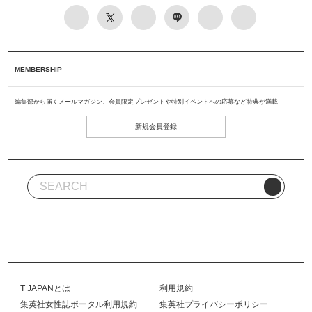
MEMBERSHIP
編集部から届くメールマガジン、会員限定プレゼントや特別イベントへの応募など特典が満載
新規会員登録
T JAPANとは
利用規約
集英社女性誌ポータル利用規約
集英社プライバシーポリシー