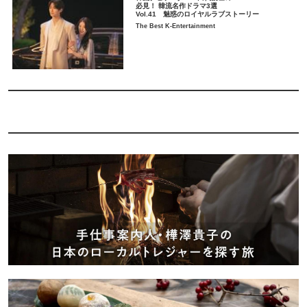
必見！ 韓流名作ドラマ3選
Vol.41 魅惑のロイヤルラブストーリー
The Best K-Entertainment