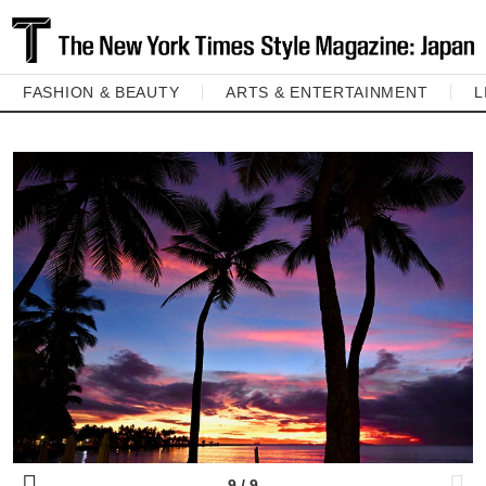
FASHION & BEAUTY
ARTS & ENTERTAINMENT
L