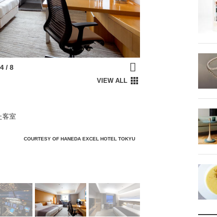
た客室
COURTESY OF HANEDA EXCEL HOTEL TOKYU