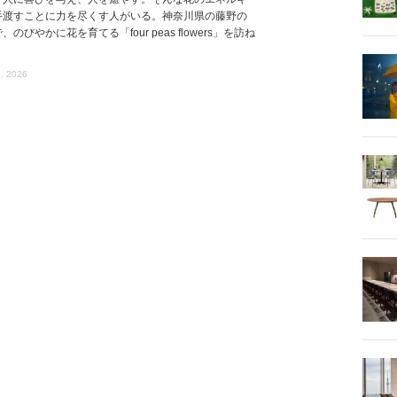
手渡すことに力を尽くす人がいる。神奈川県の藤野の
、のびやかに花を育てる「four peas flowers」を訪ね
, 2026