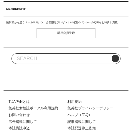
MEMBERSHIP
編集部から届くメールマガジン、会員限定プレゼントや特別イベントへの応募など特典が満載
新規会員登録
T JAPANとは
利用規約
集英社女性誌ポータル利用規約
集英社プライバシーポリシー
お問い合わせ
ヘルプ（FAQ）
広告掲載に関して
記事掲載に関して
本誌購読申込
本誌配送停止依頼