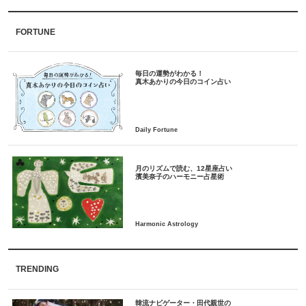
FORTUNE
毎日の運勢がわかる！
月のリズムで読む、12星座占い
TRENDING
韓流ナビゲーター・田代親世の