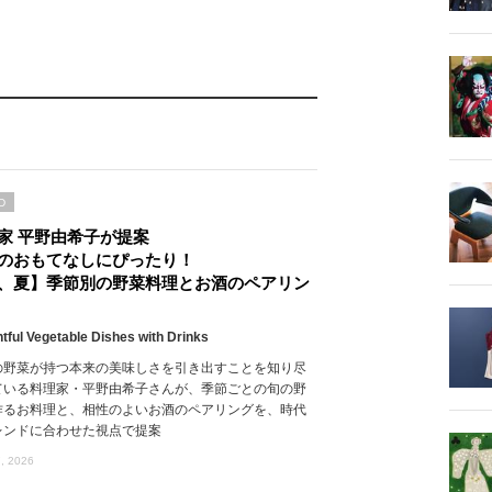
D
家 平野由希子が提案
のおもてなしにぴったり！
、夏】季節別の野菜料理とお酒のペアリン
htful Vegetable Dishes with Drinks
の野菜が持つ本来の美味しさを引き出すことを知り尽
ている料理家・平野由希子さんが、季節ごとの旬の野
作るお料理と、相性のよいお酒のペアリングを、時代
レンドに合わせた視点で提案
, 2026