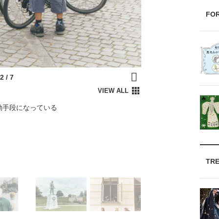
FO
動手段になっている
TR