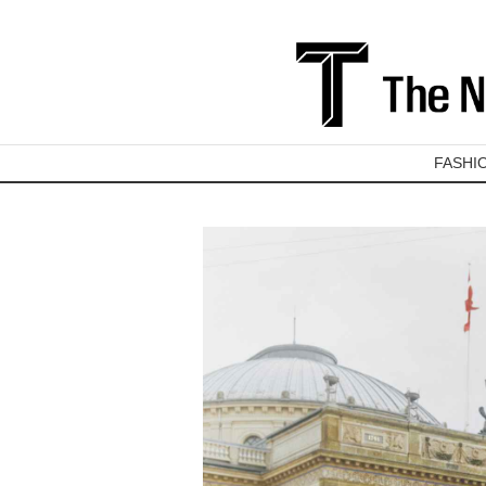
FASHI