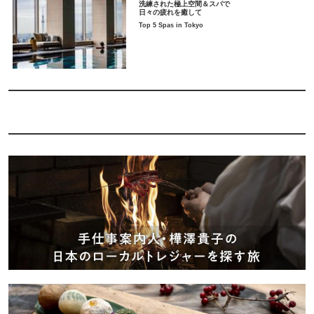
洗練された極上空間＆スパで
日々の疲れを癒して
Top 5 Spas in Tokyo