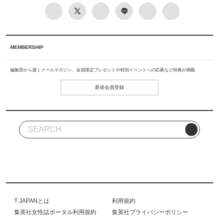
MEMBERSHIP
編集部から届くメールマガジン、会員限定プレゼントや特別イベントへの応募など特典が満載
新規会員登録
T JAPANとは
利用規約
集英社女性誌ポータル利用規約
集英社プライバシーポリシー