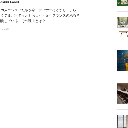
dless Feast
リカ人のシェフたちが今、ディナーほどかしこまら
カクテルパーティともちょっと違うフランスのある習
傾倒している。その理由とは？
, 2026