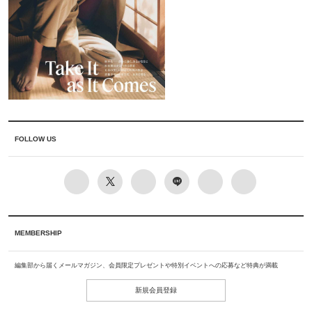
FOLLOW US
MEMBERSHIP
編集部から届くメールマガジン、会員限定プレゼントや特別イベントへの応募など特典が満載
新規会員登録