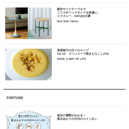
新作サイドテーブルで
ソファやベッドサイドを快適に。
イクスシー、HAYほか6選
New Side Tables
長尾智子の日々のスープ
Vol.19 コーンスープ焼きもろこしのせ
SOUP, A WAY OF LIFE
FORTUNE
毎日の運勢がわかる！