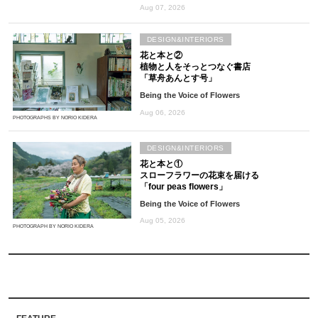
Aug 07, 2026
DESIGN&INTERIORS
花と本と②
植物と人をそっとつなぐ書店
「草舟あんとす号」
Being the Voice of Flowers
Aug 06, 2026
PHOTOGRAPHS BY NORIO KIDERA
DESIGN&INTERIORS
花と本と①
スローフラワーの花束を届ける
「four peas flowers」
Being the Voice of Flowers
Aug 05, 2026
PHOTOGRAPH BY NORIO KIDERA