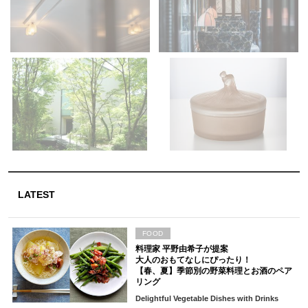
LATEST
FOOD
料理家 平野由希子が提案
大人のおもてなしにぴったり！
【春、夏】季節別の野菜料理とお酒のペア
リング
Delightful Vegetable Dishes with Drinks