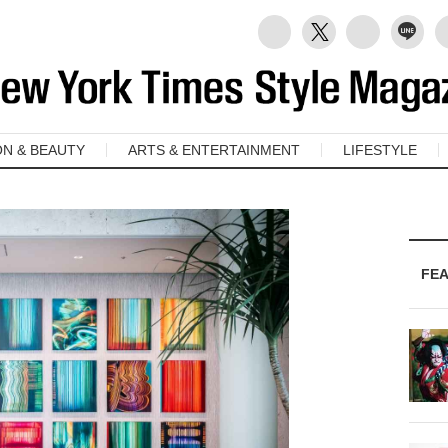
ON & BEAUTY
ARTS & ENTERTAINMENT
LIFESTYLE
FE