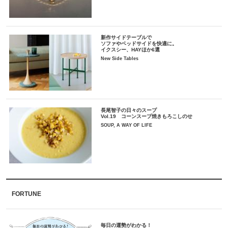
新作サイドテーブルで
ソファやベッドサイドを快適に。
イクスシー、HAYほか6選
New Side Tables
長尾智子の日々のスープ
Vol.19 コーンスープ焼きもろこしのせ
SOUP, A WAY OF LIFE
FORTUNE
毎日の運勢がわかる！