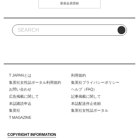
新規会員登録
T JAPANとは
利用規約
集英社女性誌ポータル利用規約
集英社プライバシーポリシー
お問い合わせ
ヘルプ（FAQ）
広告掲載に関して
記事掲載に関して
本誌購読申込
本誌配送停止依頼
集英社
集英社女性誌ポータル
T MAGAZINE
COPYRIGHT INFORMATION