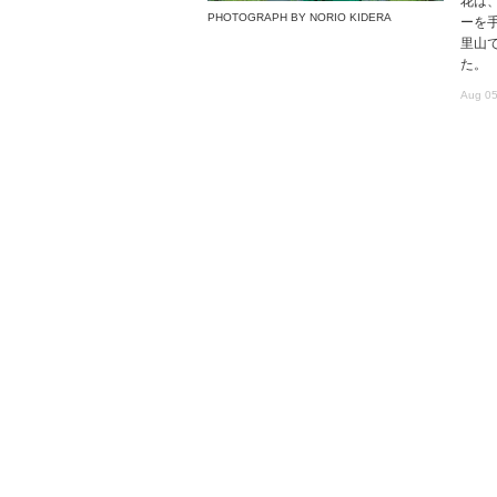
花は
PHOTOGRAPH BY NORIO KIDERA
ーを
里山で
た。
Aug 05