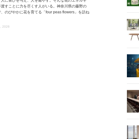
、人に喜びを与え、人を癒やす。そんな花のエネルギ
手渡すことに力を尽くす人がいる。神奈川県の藤野の
、のびやかに花を育てる「four peas flowers」を訪ね
, 2026