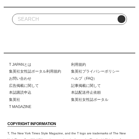
T JAPANとは
利用規約
集英社女性誌ポータル利用規約
集英社プライバシーポリシー
お問い合わせ
ヘルプ（FAQ）
広告掲載に関して
記事掲載に関して
本誌購読申込
本誌配送停止依頼
集英社
集英社女性誌ポータル
T MAGAZINE
COPYRIGHT INFORMATION
T, The New York Times Style Magazine, and the T logo are trademarks of The New