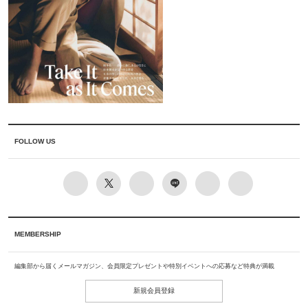
FOLLOW US
MEMBERSHIP
編集部から届くメールマガジン、会員限定プレゼントや特別イベントへの応募など特典が満載
新規会員登録