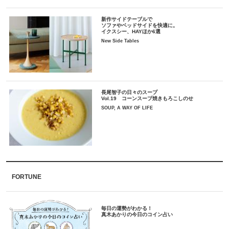
新作サイドテーブルで
ソファやベッドサイドを快適に。
イクスシー、HAYほか6選
New Side Tables
長尾智子の日々のスープ
Vol.19 コーンスープ焼きもろこしのせ
SOUP, A WAY OF LIFE
FORTUNE
毎日の運勢がわかる！