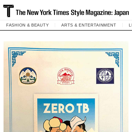
FASHION & BEAUTY
ARTS & ENTERTAINMENT
L