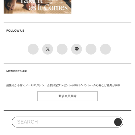
FOLLOW US
MEMBERSHIP
編集部から届くメールマガジン、会員限定プレゼントや特別イベントへの応募など特典が満載
新規会員登録