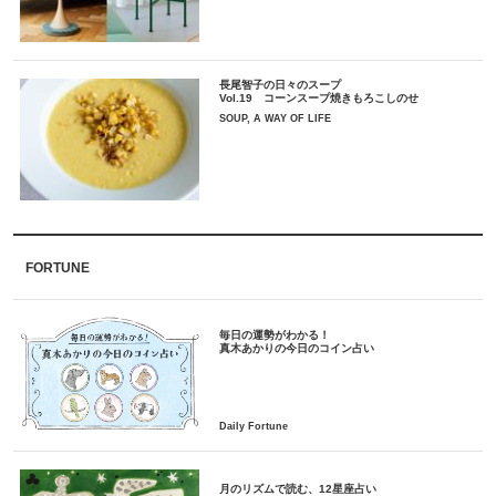
長尾智子の日々のスープ
Vol.19 コーンスープ焼きもろこしのせ
SOUP, A WAY OF LIFE
FORTUNE
毎日の運勢がわかる！
月のリズムで読む、12星座占い