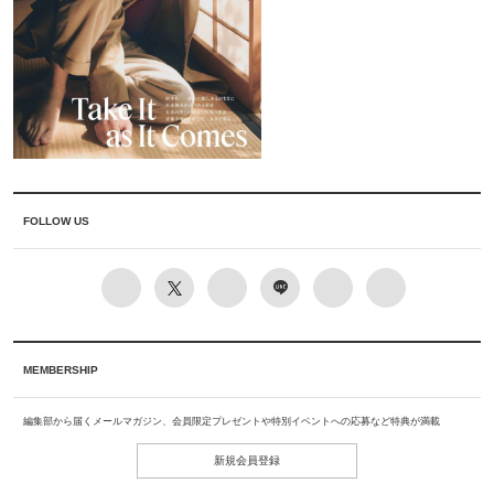
FOLLOW US
MEMBERSHIP
編集部から届くメールマガジン、会員限定プレゼントや特別イベントへの応募など特典が満載
新規会員登録