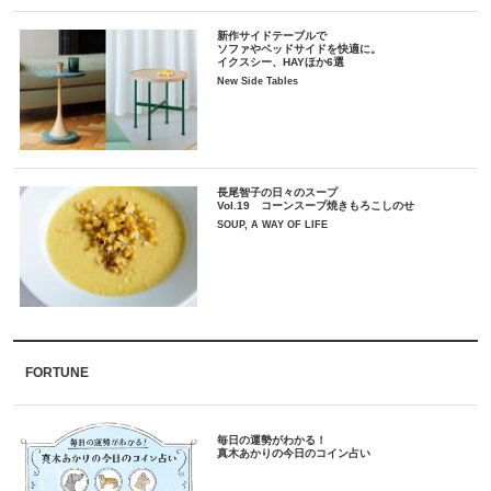
新作サイドテーブルで
ソファやベッドサイドを快適に。
イクスシー、HAYほか6選
New Side Tables
長尾智子の日々のスープ
Vol.19 コーンスープ焼きもろこしのせ
SOUP, A WAY OF LIFE
FORTUNE
毎日の運勢がわかる！