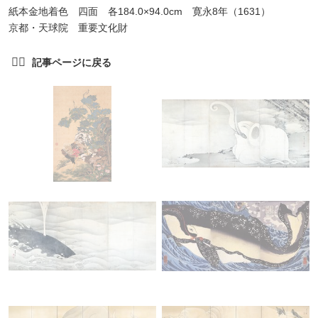
紙本金地着色 四面 各184.0×94.0cm 寛永8年（1631）
京都・天球院 重要文化財