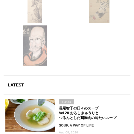
LATEST
FOOD
長尾智子の日々のスープ
Vol.20 おろしきゅうりと
つるんとした鶏胸肉の冷たいスープ
SOUP, A WAY OF LIFE
Aug 08, 2026