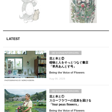
LATEST
DESIGN&INTERIORS
花と本と②
植物と人をそっとつなぐ書店
「草舟あんとす号」
Being the Voice of Flowers
Aug 06, 2026
PHOTOGRAPHS BY NORIO KIDERA
DESIGN&INTERIORS
花と本と①
スローフラワーの花束を届ける
「four peas flowers」
Being the Voice of Flowers