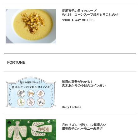
長尾智子の日々のスープ
Vol.19 コーンスープ焼きもろこしのせ
SOUP, A WAY OF LIFE
FORTUNE
毎日の運勢がわかる！
月のリズムで読む、12星座占い