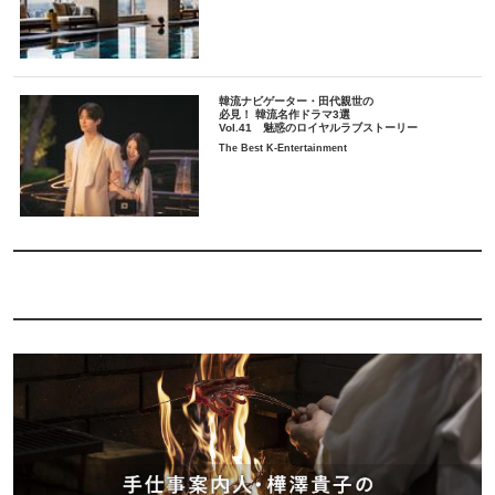
韓流ナビゲーター・田代親世の
必見！ 韓流名作ドラマ3選
Vol.41 魅惑のロイヤルラブストーリー
The Best K-Entertainment