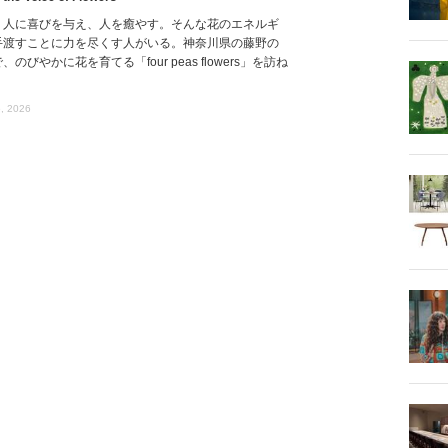
、人に喜びを与え、人を癒やす。そんな花のエネルギ
手渡すことに力を尽くす人がいる。神奈川県の藤野の
、のびやかに花を育てる「four peas flowers」を訪ね
, 2026