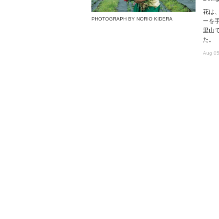
花は
PHOTOGRAPH BY NORIO KIDERA
ーを
里山で
た。
Aug 05