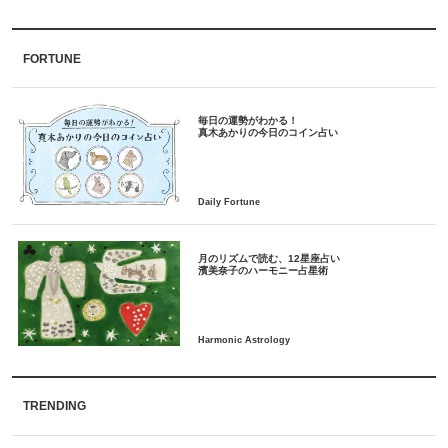
FORTUNE
毎日の運勢がわかる！
月のリズムで読む、12星座占い
TRENDING