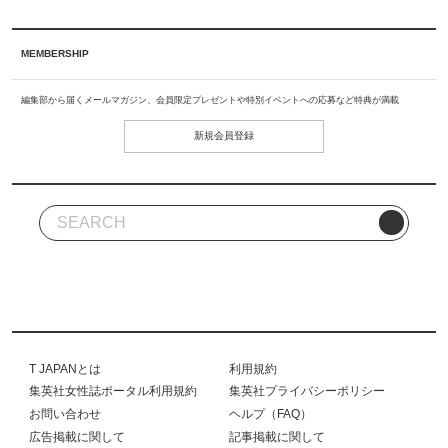
MEMBERSHIP
編集部から届くメールマガジン、会員限定プレゼントや特別イベントへの応募など特典が満載
新規会員登録
T JAPANとは
利用規約
集英社女性誌ポータル利用規約
集英社プライバシーポリシー
お問い合わせ
ヘルプ（FAQ）
広告掲載に関して
記事掲載に関して