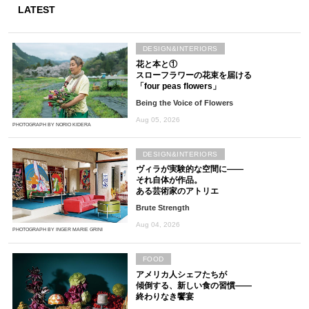
LATEST
DESIGN&INTERIORS
花と本と①
スローフラワーの花束を届ける
「four peas flowers」
Being the Voice of Flowers
Aug 05, 2026
PHOTOGRAPH BY NORIO KIDERA
DESIGN&INTERIORS
ヴィラが実験的な空間に――
それ自体が作品。
ある芸術家のアトリエ
Brute Strength
Aug 04, 2026
PHOTOGRAPH BY INGER MARIE GRINI
FOOD
アメリカ人シェフたちが
傾倒する、新しい食の習慣――
終わりなき饗宴