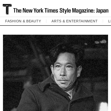
FASHION & BEAUTY
ARTS & ENTERTAINMENT
L