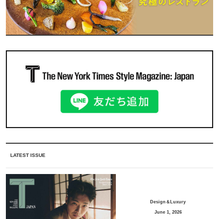
LATEST ISSUE
Design＆Luxury
June 1, 2026