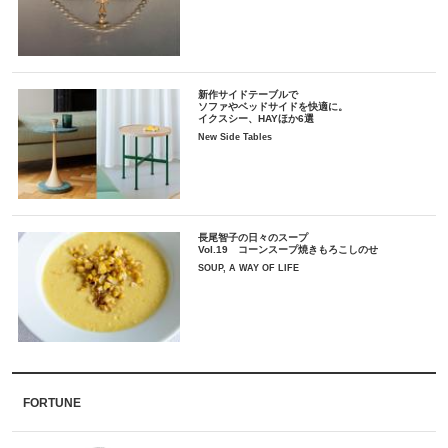
新作サイドテーブルで
ソファやベッドサイドを快適に。
イクスシー、HAYほか6選
New Side Tables
長尾智子の日々のスープ
Vol.19 コーンスープ焼きもろこしのせ
SOUP, A WAY OF LIFE
FORTUNE