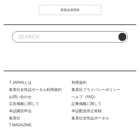
新規会員登録
T JAPANとは
利用規約
集英社女性誌ポータル利用規約
集英社プライバシーポリシー
お問い合わせ
ヘルプ（FAQ）
広告掲載に関して
記事掲載に関して
本誌購読申込
本誌配送停止依頼
集英社
集英社女性誌ポータル
T MAGAZINE