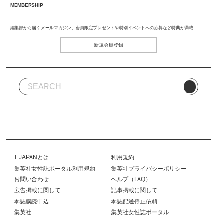
MEMBERSHIP
編集部から届くメールマガジン、会員限定プレゼントや特別イベントへの応募など特典が満載
新規会員登録
T JAPANとは
利用規約
集英社女性誌ポータル利用規約
集英社プライバシーポリシー
お問い合わせ
ヘルプ（FAQ）
広告掲載に関して
記事掲載に関して
本誌購読申込
本誌配送停止依頼
集英社
集英社女性誌ポータル