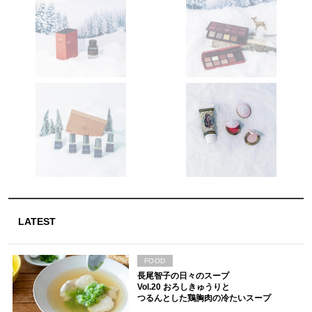
LATEST
FOOD
長尾智子の日々のスープ
Vol.20 おろしきゅうりと
つるんとした鶏胸肉の冷たいスープ