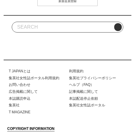
新規会員登録
T JAPANとは
利用規約
集英社女性誌ポータル利用規約
集英社プライバシーポリシー
お問い合わせ
ヘルプ（FAQ）
広告掲載に関して
記事掲載に関して
本誌購読申込
本誌配送停止依頼
集英社
集英社女性誌ポータル
T MAGAZINE
COPYRIGHT INFORMATION