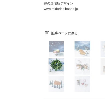
緑の居場所デザイン
www.midorinoibasho.jp