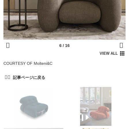
COURTESY OF Molteni&C