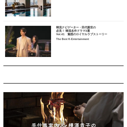
韓流ナビゲーター・田代親世の
必見！ 韓流名作ドラマ3選
Vol.41 魅惑のロイヤルラブストーリー
The Best K-Entertainment