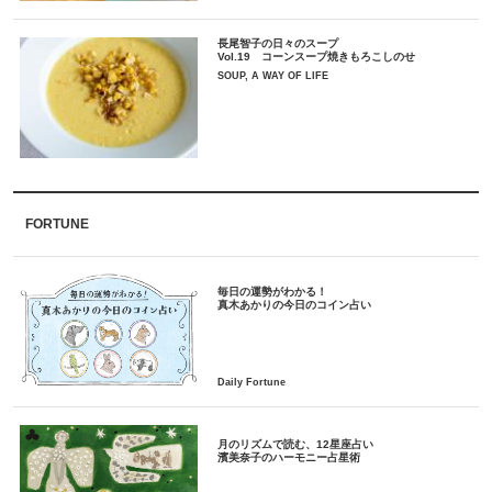
長尾智子の日々のスープ
Vol.19 コーンスープ焼きもろこしのせ
SOUP, A WAY OF LIFE
FORTUNE
毎日の運勢がわかる！
月のリズムで読む、12星座占い