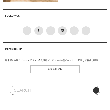
FOLLOW US
MEMBERSHIP
編集部から届くメールマガジン、会員限定プレゼントや特別イベントへの応募など特典が満載
新規会員登録